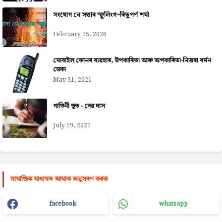
সংযোগ নে সত্তাৰ স্ফুলিংগ~ৰিতুপৰ্ণ শৰ্মা
February 25, 2026
মোবাইল ফোনৰ ব্যৱহাৰ, উপকাৰিতা আৰু অপকাৰিতা-নিজৰা বৰ্মন
ডেকা
May 31, 2021
গাভিনী ভূত - দেৱ দাস
July 19, 2022
সামাজিক মাধ্যমত আমাক অনুসৰণ কৰক
facebook
whatsapp