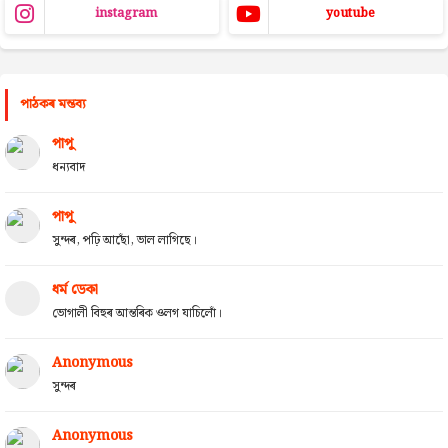
instagram
youtube
পাঠকৰ মন্তব্য
পাপু
ধন্যবাদ
পাপু
সুন্দৰ, পঢ়ি আছোঁ, ভাল লাগিছে।
ধৰ্ম ডেকা
ভোগালী বিহুৰ আন্তৰিক ওলগ যাচিলোঁ।
Anonymous
সুন্দৰ
Anonymous