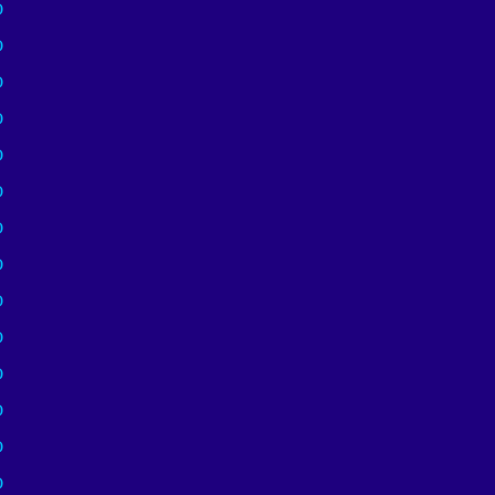
)
)
)
)
)
)
)
)
)
)
)
)
)
)