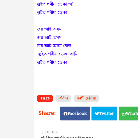
লুইত পৰীয়া ডেকা অ'
লুইত পৰীয়া ডেকা।।
জয় আই অসম
জয় আই অসম
জয় আই অসম বোল
লুইত পৰীয়া ডেকা আমি
লুইত পৰীয়া ডেকা।।
Tags
কবিতা
ধৰণী চেতিয়া
Facebook
Twitter
What
OLDER