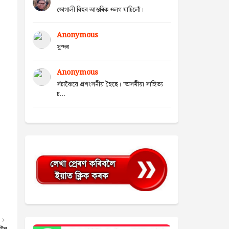
ভোগালী বিহুৰ আন্তৰিক ওলগ যাচিলোঁ।
Anonymous
সুন্দৰ
Anonymous
সঁচাকৈয়ে প্ৰশংসনীয় হৈছে। "অসমীয়া সাহিত্য
চ...