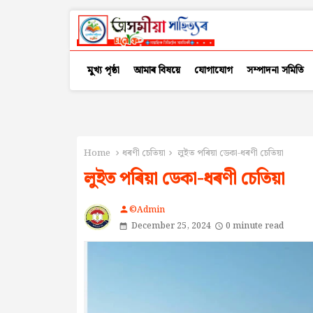
মুখ্য পৃষ্ঠা
আমাৰ বিষয়ে
যোগাযোগ
সম্পাদনা সমিতি
Home
ধৰণী চেতিয়া
লুইত পৰিয়া ডেকা-ধৰণী চেতিয়া
লুইত পৰিয়া ডেকা-ধৰণী চেতিয়া
©Admin
person
December 25, 2024
0 minute read