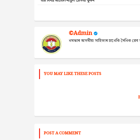
এটা বিষন্ন আবেলি-ৰাতুল চেতিয়া ফুকন
©Admin
নমস্কাৰ অসমীয়া সাহিত্যৰ চানেকি দৈনিক ৱ
YOU MAY LIKE THESE POSTS
POST A COMMENT