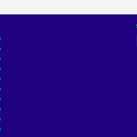
)
)
)
)
)
)
)
)
)
)