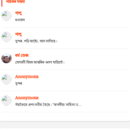
পাঠকৰ মন্তব্য
পাপু
ধন্যবাদ
পাপু
সুন্দৰ, পঢ়ি আছোঁ, ভাল লাগিছে।
ধৰ্ম ডেকা
ভোগালী বিহুৰ আন্তৰিক ওলগ যাচিলোঁ।
Anonymous
সুন্দৰ
Anonymous
সঁচাকৈয়ে প্ৰশংসনীয় হৈছে। "অসমীয়া সাহিত্য চ...