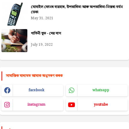
মোবাইল ফোনৰ ব্যৱহাৰ, উপকাৰিতা আৰু অপকাৰিতা-নিজৰা বৰ্মন
ডেকা
May 31, 2021
গাভিনী ভূত - দেৱ দাস
July 19, 2022
সামাজিক মাধ্যমত আমাক অনুসৰণ কৰক
facebook
whatsapp
instagram
youtube