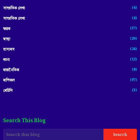
(4)
সাম্প্রতিক লেখা
(4)
সাম্প্ৰতিক লেখা
(37)
স্তৱক
(29)
স্বাস্থ্য
(24)
হাস্যৰস
(12)
ৰচনা
(8)
ৰাজনৈতিক
(97)
ৰাশিফল
(3)
ৰেচিপি
Search This Blog