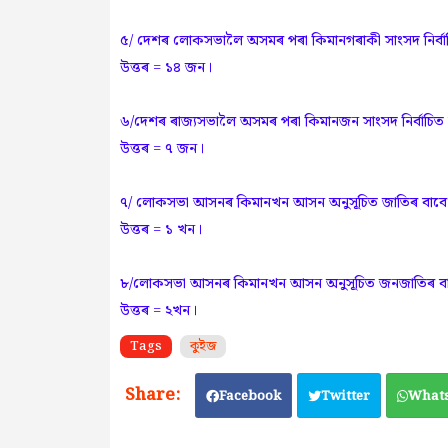
৫/ দেশৰ লোকসভালৈ অসমৰ পৰা কিমানগৰাকী সাংসদ নিৰ্বাচ
উত্তৰ = ১৪ জন।
৬/দেশৰ ৰাজ্যসভালৈ অসমৰ পৰা কিমানজন সাংসদ নিৰ্বাচিত 
উত্তৰ = ৭ জন।
৭/ লোকসভা আসনৰ কিমানখন আসন অনুসূচিত জাতিৰ বাবে স
উত্তৰ = ১ খন।
৮/লোকসভা আসনৰ কিমানখন আসন অনুসূচিত জনজাতিৰ বাব
উত্তৰ = ২খন।
Tags
কুইজ
Facebook
Twitter
What