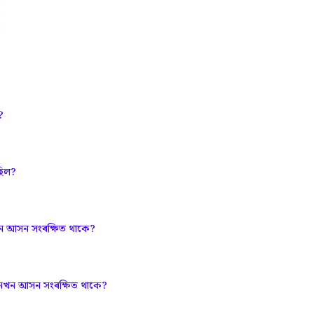
?
ছিল?
নখন আসন সংৰক্ষিত থাকে?
মানখন আসন সংৰক্ষিত থাকে?