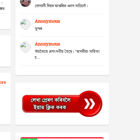
ভোগালী বিহুৰ আন্তৰিক ওলগ যাচিলোঁ।
ুকন
Anonymous
সুন্দৰ
Anonymous
সঁচাকৈয়ে প্ৰশংসনীয় হৈছে। "অসমীয়া সাহিত্য
চ...
ore