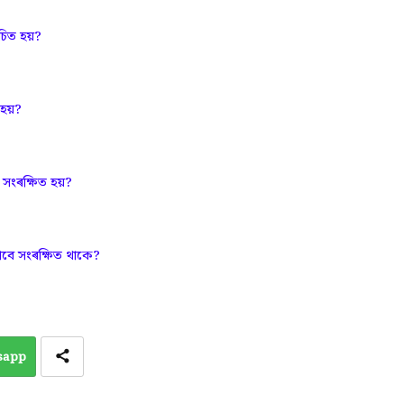
িত হয়?
হয়?
ংৰক্ষিত হয়?
ে সংৰক্ষিত থাকে?
sapp