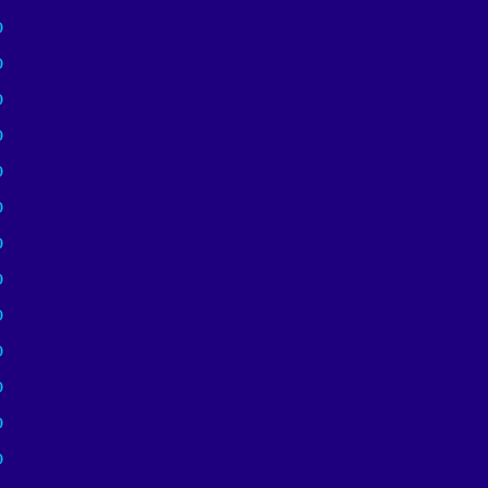
)
)
)
)
)
)
)
)
)
)
)
)
)