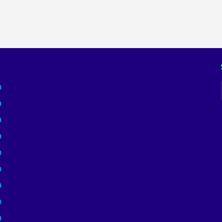
)
)
)
)
)
)
)
)
)