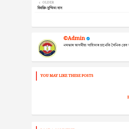
OLDER
বিৰক্তি-সুস্মিতা দাস
©Admin
নমস্কাৰ অসমীয়া সাহিত্যৰ চানেকি দৈনিক ৱ
YOU MAY LIKE THESE POSTS