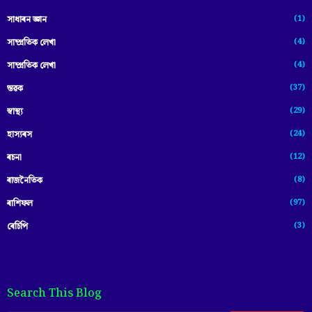
(1)
সাধাৰন জ্ঞান
(4)
সাম্প্রতিক লেখা
(4)
সাম্প্ৰতিক লেখা
(37)
স্তৱক
(29)
স্বাস্থ্য
(24)
হাস্যৰস
(12)
ৰচনা
(8)
ৰাজনৈতিক
(97)
ৰাশিফল
(3)
ৰেচিপি
Search This Blog