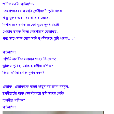
শুনিবা নেকি পাটমাদৈ?
"অপেক্ষাৰ বোল সানি দুপৰীয়াটো ডুবি থাকে.....
ঋতু ফুলৰ অহা- যোৱা তাৰ দেহত,
নিশাৰ আৰাধনাত আকৌ ডুবে দুপৰীয়াটো-
পোৱাৰ ভাবত কিম্বা নোপোৱাৰ বেজাৰত;
পুনঃ অপেক্ষাৰ বোল সানি দুপৰীয়াটো ডুবি থাকে.... "
পাটমাদৈ!
এখিনি হালধীয়া তোমাৰ দেহৰ বিন্যাসত;
তুমিয়ো ডুবিছা নেকি হালধীয়া ৰাগিত?
কিম্বা সানিছা নেকি দুপৰ বৰণ?
এজাক- এজাককৈ বহুটা ঋতুৰ বহু জাক বৰষুণ;
দুপৰীয়াটো বাৰু তেনেকৈয়ে ডুবি আছে নেকি
হালধীয়া ৰাগিত?
পাটমাদৈ!