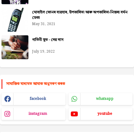
মোবাইল ফোনৰ ব্যৱহাৰ, উপকাৰিতা আৰু অপকাৰিতা-নিজৰা বৰ্মন
ডেকা
May 31, 2021
গাভিনী ভূত - দেৱ দাস
July 19, 2022
সামাজিক মাধ্যমত আমাক অনুসৰণ কৰক
facebook
whatsapp
instagram
youtube