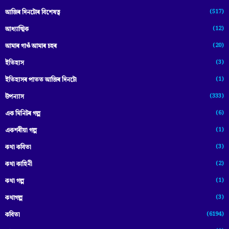
(517)
আজিৰ দিনটোৰ বিশেষত্ব
(12)
আধ্যাত্মিক
(20)
আমাৰ গাওঁ আমাৰ চহৰ
(3)
ইতিহাস
(1)
ইতিহাসৰ পাতত আজিৰ দিনটো
(333)
উপন্যাস
(6)
এক মিনিটৰ গল্প
(1)
একশৰীয়া গল্প
(3)
কথা কবিতা
(2)
কথা কাহিনী
(1)
কথা গল্প
(3)
কথাগল্প
(6194)
কবিতা