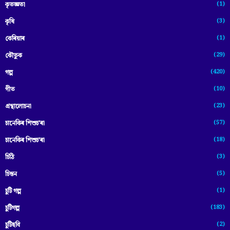
(1)
কৃতজ্ঞতা
(3)
কৃষি
(1)
কেৰিয়াৰ
(29)
কৌতুক
(420)
গল্প
(10)
গীত
(23)
গ্ৰন্থালোচনা
(57)
চানেকিৰ শিশুচ'ৰা
(18)
চানেকিৰ শিশুচ’ৰা
(3)
চিঠি
(5)
চিন্তন
(1)
চুটি গল্প
(183)
চুটিগল্প
(2)
চুটিছবি