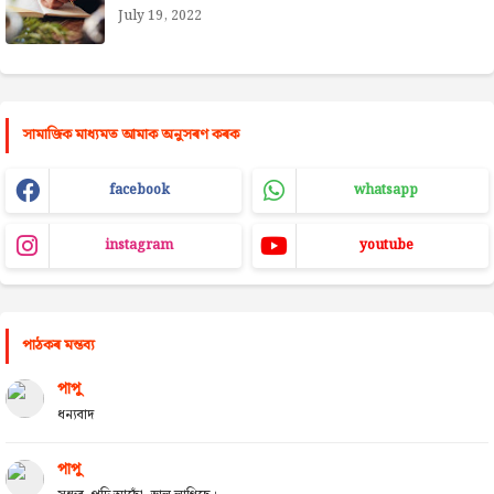
July 19, 2022
সামাজিক মাধ্যমত আমাক অনুসৰণ কৰক
facebook
whatsapp
instagram
youtube
পাঠকৰ মন্তব্য
পাপু
ধন্যবাদ
পাপু