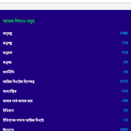
আমাৰ শিতান সমূহ
(546)
অণুগল্প
(12)
অনুগল্প
(12)
অনুবাদ
(3)
অনুভৱ
(6)
অৰ্থনীতি
(517)
আজিৰ দিনটোৰ বিশেষত্ব
(12)
আধ্যাত্মিক
(20)
আমাৰ গাওঁ আমাৰ চহৰ
(3)
ইতিহাস
(1)
ইতিহাসৰ পাতত আজিৰ দিনটো
(333)
উপন্যাস