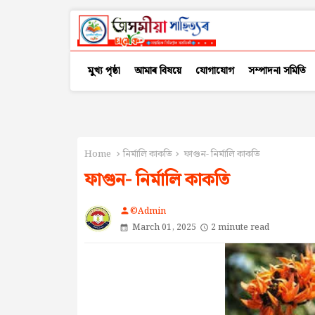
মুখ্য পৃষ্ঠা
আমাৰ বিষয়ে
যোগাযোগ
সম্পাদনা সমিতি
Home
নিৰ্মালি কাকতি
ফাগুন- নিৰ্মালি কাকতি
ফাগুন- নিৰ্মালি কাকতি
©Admin
person
March 01, 2025
2 minute read