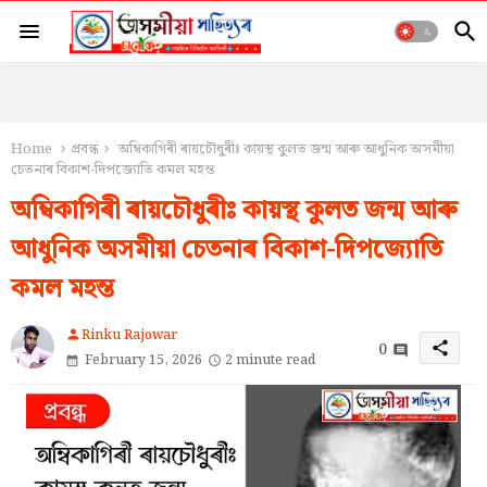
Home
প্ৰবন্ধ
অম্বিকাগিৰী ৰায়চৌধুৰীঃ কায়স্থ কুলত জন্ম আৰু আধুনিক অসমীয়া
চেতনাৰ বিকাশ-দিপজ্যোতি কমল মহন্ত
অম্বিকাগিৰী ৰায়চৌধুৰীঃ কায়স্থ কুলত জন্ম আৰু
আধুনিক অসমীয়া চেতনাৰ বিকাশ-দিপজ্যোতি
কমল মহন্ত
Rinku Rajowar
person
0
share
February 15, 2026
2 minute read