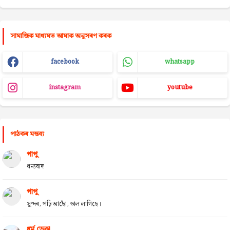
সামাজিক মাধ্যমত আমাক অনুসৰণ কৰক
facebook
whatsapp
instagram
youtube
পাঠকৰ মন্তব্য
পাপু
ধন্যবাদ
পাপু
সুন্দৰ, পঢ়ি আছোঁ, ভাল লাগিছে।
ধৰ্ম ডেকা