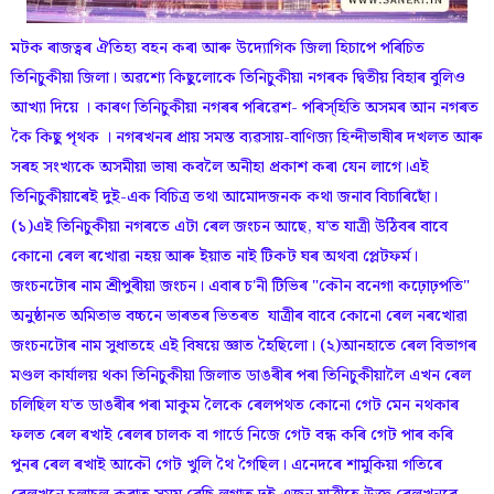
মটক ৰাজত্বৰ ঐতিহ্য বহন কৰা আৰু উদ্যোগিক জিলা হিচাপে পৰিচিত
তিনিচুকীয়া জিলা। অৱশ্যে কিছুলোকে তিনিচুকীয়া নগৰক দ্বিতীয় বিহাৰ বুলিও
আখ্যা দিয়ে । কাৰণ তিনিচুকীয়া নগৰৰ পৰিৱেশ- পৰিস্হিতি অসমৰ আন নগৰত
কৈ কিছু পৃথক । নগৰখনৰ প্ৰায় সমস্ত ব্যৱসায়-বাণিজ্য হিন্দীভাষীৰ দখলত আৰু
সৰহ সংখ্যকে অসমীয়া ভাষা কবলৈ অনীহা প্ৰকাশ কৰা যেন লাগে।এই
তিনিচুকীয়াৰেই দুই-এক বিচিত্ৰ তথা আমোদজনক কথা জনাব বিচাৰিছোঁ।
(১)এই তিনিচুকীয়া নগৰতে এটা ৰেল জংচন আছে, য'ত যাত্ৰী উঠিবৰ বাবে
কোনো ৰেল ৰখোৱা নহয় আৰু ইয়াত নাই টিকট ঘৰ অথবা প্লেটফৰ্ম।
জংচনটোৰ নাম শ্ৰীপুৰীয়া জংচন। এবাৰ চ'নী টিভিৰ "কৌন বনেগা কঢ়োঢ়পতি"
অনুষ্ঠানত অমিতাভ বচ্চনে ভাৰতৰ ভিতৰত যাত্ৰীৰ বাবে কোনো ৰেল নৰখোৱা
জংচনটোৰ নাম সুধাতহে এই বিষয়ে জ্ঞাত হৈছিলো। (২)আনহাতে ৰেল বিভাগৰ
মণ্ডল কাৰ্যালয় থকা তিনিচুকীয়া জিলাত ডাঙৰীৰ পৰা তিনিচুকীয়ালৈ এখন ৰেল
চলিছিল য'ত ডাঙৰীৰ পৰা মাকুম লৈকে ৰেলপথত কোনো গেট মেন নথকাৰ
ফলত ৰেল ৰখাই ৰেলৰ চালক বা গাৰ্ডে নিজে গেট বন্ধ কৰি গেট পাৰ কৰি
পুনৰ ৰেল ৰখাই আকৌ গেট খুলি থৈ গৈছিল। এনেদৰে শামুকিয়া গতিৰে