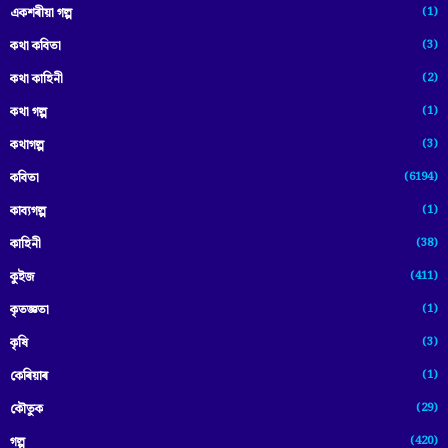
(1)
একশৰীয়া গল্প
(3)
কথা কবিতা
(2)
কথা কাহিনী
(1)
কথা গল্প
(3)
কথাগল্প
(6194)
কবিতা
(1)
কাব্যগল্প
(38)
কাহিনী
(411)
কুইজ
(1)
কৃতজ্ঞতা
(3)
কৃষি
(1)
কেৰিয়াৰ
(29)
কৌতুক
(420)
গল্প