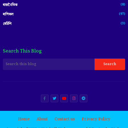
(8)
ৰাজনৈতিক
(97)
ৰাশিফল
(3)
ৰেচিপি
Search This Blog
Home
About
Contact us
Privacy Policy