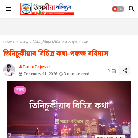
Home
প্ৰবন্ধ
তিনিচুকীয়াৰ বিচিত্ৰ কথা-পঙ্কজ ৰবিদাস
তিনিচুকীয়াৰ বিচিত্ৰ কথা-পঙ্কজ ৰবিদাস
Rinku Rajowar
person
0
share
February 01, 2026
3 minute read