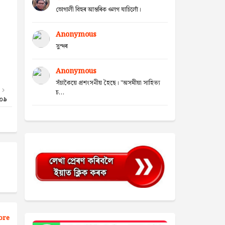
ভোগালী বিহুৰ আন্তৰিক ওলগ যাচিলোঁ।
Anonymous
সুন্দৰ
Anonymous
সঁচাকৈয়ে প্ৰশংসনীয় হৈছে। "অসমীয়া সাহিত্য
চ...
-০৯
ore