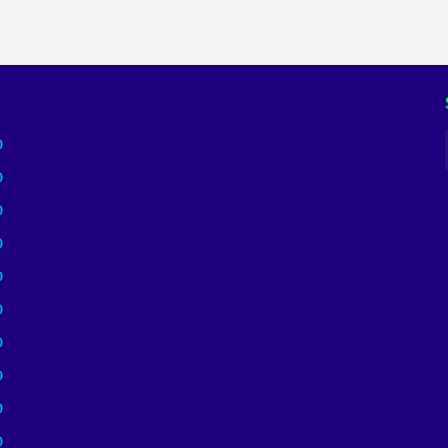
)
)
)
)
)
)
)
)
)
)