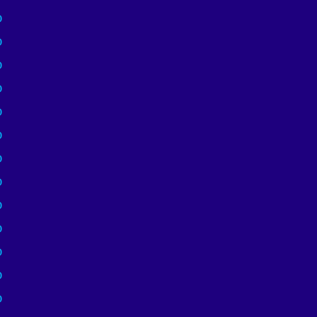
)
)
)
)
)
)
)
)
)
)
)
)
)