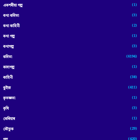
(1)
একশৰীয়া গল্প
(3)
কথা কবিতা
(2)
কথা কাহিনী
(1)
কথা গল্প
(3)
কথাগল্প
(6194)
কবিতা
(1)
কাব্যগল্প
(38)
কাহিনী
(411)
কুইজ
(1)
কৃতজ্ঞতা
(3)
কৃষি
(1)
কেৰিয়াৰ
(29)
কৌতুক
(420)
গল্প