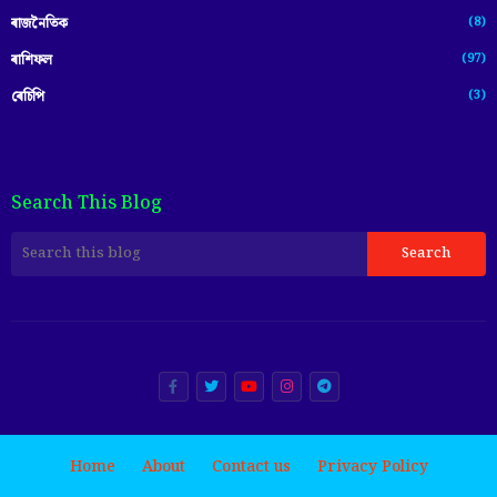
(8)
ৰাজনৈতিক
(97)
ৰাশিফল
(3)
ৰেচিপি
Search This Blog
Home
About
Contact us
Privacy Policy