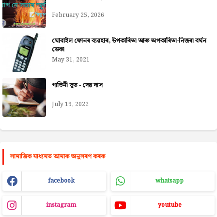
February 25, 2026
মোবাইল ফোনৰ ব্যৱহাৰ, উপকাৰিতা আৰু অপকাৰিতা-নিজৰা বৰ্মন
ডেকা
May 31, 2021
গাভিনী ভূত - দেৱ দাস
July 19, 2022
সামাজিক মাধ্যমত আমাক অনুসৰণ কৰক
facebook
whatsapp
instagram
youtube