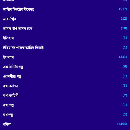
অৰ্থনীতি
(517)
আজিৰ দিনটোৰ বিশেষত্ব
(12)
আধ্যাত্মিক
(20)
আমাৰ গাওঁ আমাৰ চহৰ
(3)
ইতিহাস
(1)
ইতিহাসৰ পাতত আজিৰ দিনটো
(333)
উপন্যাস
(6)
এক মিনিটৰ গল্প
(1)
একশৰীয়া গল্প
(3)
কথা কবিতা
(2)
কথা কাহিনী
(1)
কথা গল্প
(3)
কথাগল্প
(6194)
কবিতা