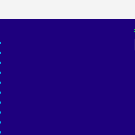
)
)
)
)
)
)
)
)
)
)