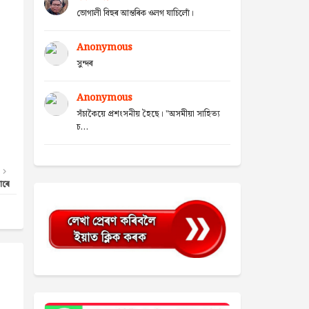
ভোগালী বিহুৰ আন্তৰিক ওলগ যাচিলোঁ।
Anonymous
সুন্দৰ
Anonymous
সঁচাকৈয়ে প্ৰশংসনীয় হৈছে। "অসমীয়া সাহিত্য
চ...
াৰে