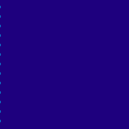
)
)
)
)
)
)
)
)
)
)
)
)
)