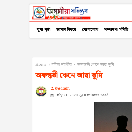
মুখ্য পৃষ্ঠা
আমাৰ বিষয়ে
যোগাযোগ
সম্পাদনা সমিতি
Home
ববিতা শইকীয়া
অৰুন্ধতী কেনে আছা তুমি
অৰুন্ধতী কেনে আছা তুমি
©Admin
person
July 21, 2020
0 minute read