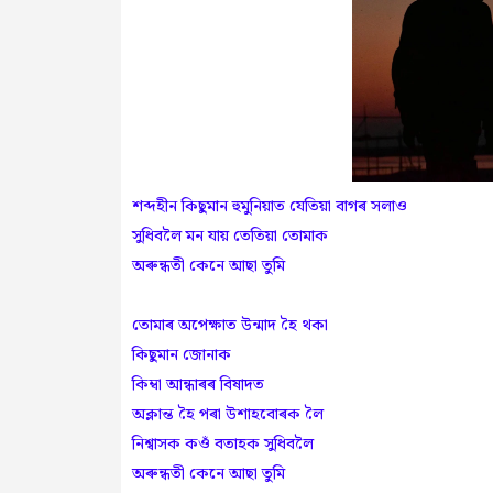
শব্দহীন কিছুমান হুমুনিয়াত যেতিয়া বাগৰ সলাও
সুধিবলৈ মন যায় তেতিয়া তোমাক
অৰুন্ধতী কেনে আছা তুমি
তোমাৰ অপেক্ষাত উন্মাদ হৈ থকা
কিছুমান জোনাক
কিম্বা আন্ধাৰৰ বিষাদত
অক্লান্ত হৈ পৰা উশাহবোৰক লৈ
নিশ্বাসক কওঁ বতাহক সুধিবলৈ
অৰুন্ধতী কেনে আছা তুমি