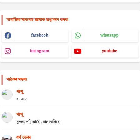
সামাজিক মাধ্যমত আমাক অনুসৰণ কৰক
facebook
whatsapp
instagram
youtube
পাঠকৰ মন্তব্য
পাপু
ধন্যবাদ
পাপু
সুন্দৰ, পঢ়ি আছোঁ, ভাল লাগিছে।
ধৰ্ম ডেকা