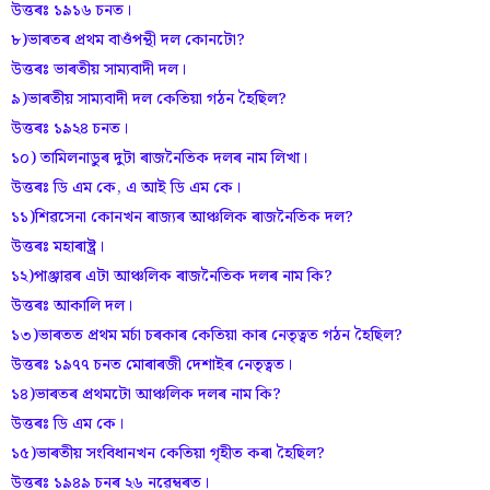
উত্তৰঃ ১৯১৬ চনত।
৮)ভাৰতৰ প্ৰথম বাওঁপন্থী দল কোনটো?
উত্তৰঃ ভাৰতীয় সাম্যবাদী দল।
৯)ভাৰতীয় সাম্যবাদী দল কেতিয়া গঠন হৈছিল?
উত্তৰঃ ১৯২৪ চনত।
১০) তামিলনাডুৰ দুটা ৰাজনৈতিক দলৰ নাম লিখা।
উত্তৰঃ ডি এম কে, এ আই ডি এম কে।
১১)শিৱসেনা কোনখন ৰাজ্যৰ আঞ্চলিক ৰাজনৈতিক দল?
উত্তৰঃ মহাৰাষ্ট্ৰ।
১২)পাঞ্জাৱৰ এটা আঞ্চলিক ৰাজনৈতিক দলৰ নাম কি?
উত্তৰঃ আকালি দল।
১৩)ভাৰতত প্ৰথম মৰ্চা চৰকাৰ কেতিয়া কাৰ নেতৃত্বত গঠন হৈছিল?
উত্তৰঃ ১৯৭৭ চনত মোৰাৰজী দেশাইৰ নেতৃত্বত।
১৪)ভাৰতৰ প্ৰথমটো আঞ্চলিক দলৰ নাম কি?
উত্তৰঃ ডি এম কে।
১৫)ভাৰতীয় সংবিধানখন কেতিয়া গৃহীত কৰা হৈছিল?
উত্তৰঃ ১৯৪৯ চনৰ ২৬ নৱেম্বৰত।