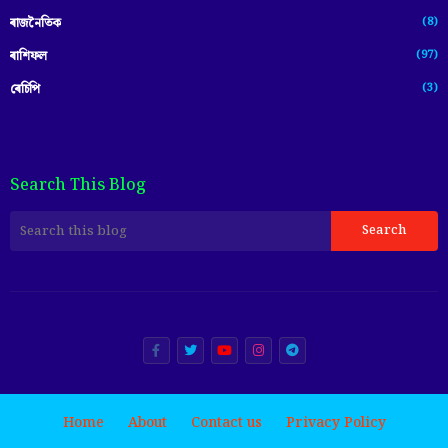
(8)
ৰাজনৈতিক
(97)
ৰাশিফল
(3)
ৰেচিপি
Search This Blog
Home
About
Contact us
Privacy Policy