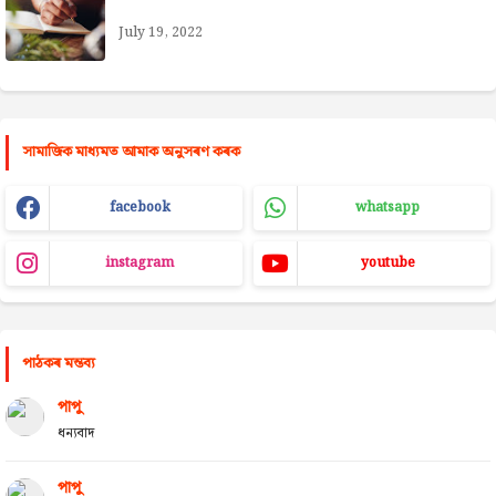
July 19, 2022
সামাজিক মাধ্যমত আমাক অনুসৰণ কৰক
facebook
whatsapp
instagram
youtube
পাঠকৰ মন্তব্য
পাপু
ধন্যবাদ
পাপু