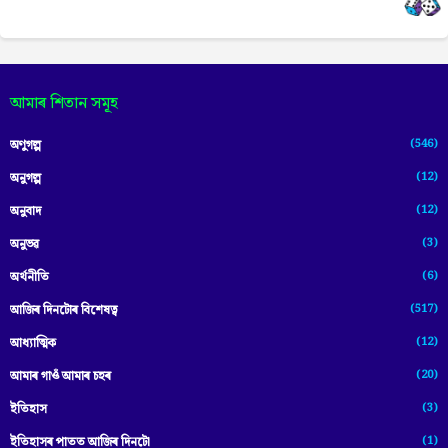
আমাৰ শিতান সমূহ
(546)
অণুগল্প
(12)
অনুগল্প
(12)
অনুবাদ
(3)
অনুভৱ
(6)
অৰ্থনীতি
(517)
আজিৰ দিনটোৰ বিশেষত্ব
(12)
আধ্যাত্মিক
(20)
আমাৰ গাওঁ আমাৰ চহৰ
(3)
ইতিহাস
(1)
ইতিহাসৰ পাতত আজিৰ দিনটো