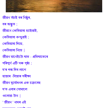
জীৱন সঁচাই বৰ নিষ্ঠুৰ,
বৰ অদ্ভুত ;
জীৱনে কেতিয়াবা হহোঁৱাই,
কেতিয়াবা কন্দুৱাই ;
কেতিয়াবা দিয়ে,
কেতিয়াবা নিয়ে |
জীৱন মানেইটো ঘাত - প্ৰতিঘাতেৰে
পৰিপূৰ্ণ এটি সৰু পৃষ্ঠা ;
য'ৰ পৰা দিব লাগে
হাজাৰ -বিজাৰ পৰীক্ষা
জীৱন দুৰ্যোধনৰ এক চক্ৰবেহু
য'ত এবাৰ সোমালে
ওলোৱা টান |
' জীৱন ' নামৰ এই