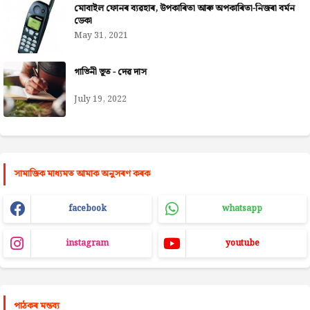
মোবাইল ফোনৰ ব্যৱহাৰ, উপকাৰিতা আৰু অপকাৰিতা-নিজৰা বৰ্মন
ডেকা
May 31, 2021
গাভিনী ভূত - দেৱ দাস
July 19, 2022
সামাজিক মাধ্যমত আমাক অনুসৰণ কৰক
facebook
whatsapp
instagram
youtube
পাঠকৰ মন্তব্য