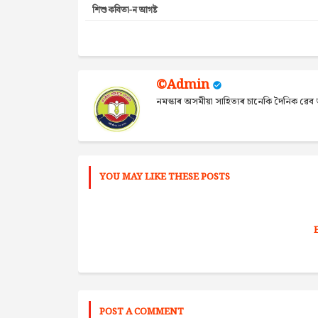
শিশু কবিতা-ন আগষ্ট
©Admin
নমস্কাৰ অসমীয়া সাহিত্যৰ চানেকি দৈনিক ৱ
YOU MAY LIKE THESE POSTS
POST A COMMENT