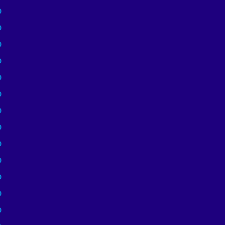
)
)
)
)
)
)
)
)
)
)
)
)
)