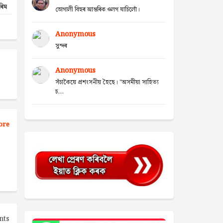
ৰিম
ভোগালী বিহুৰ আন্তৰিক ওলগ যাচিলোঁ।
Anonymous
সুন্দৰ
Anonymous
সঁচাকৈয়ে প্ৰশংসনীয় হৈছে। "অসমীয়া সাহিত্য
চ...
ore
nts