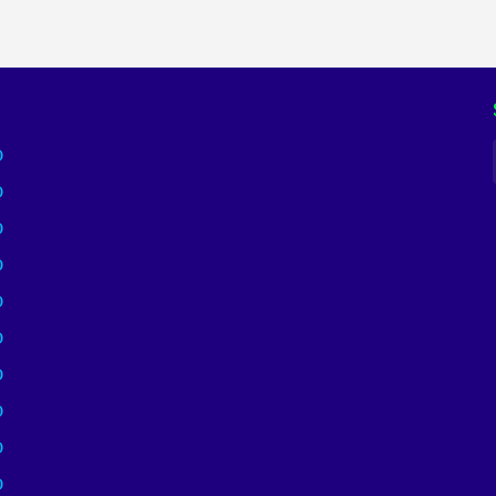
)
)
)
)
)
)
)
)
)
)