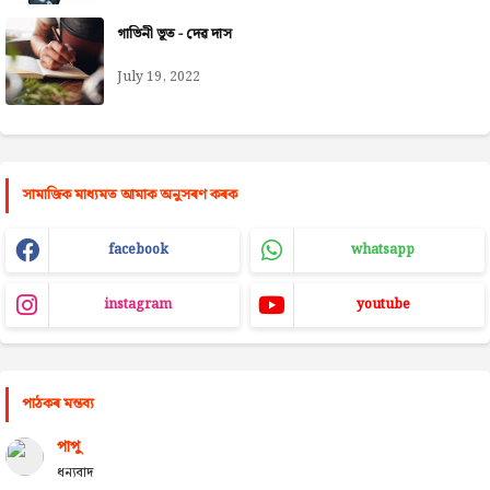
গাভিনী ভূত - দেৱ দাস
July 19, 2022
সামাজিক মাধ্যমত আমাক অনুসৰণ কৰক
facebook
whatsapp
instagram
youtube
পাঠকৰ মন্তব্য
পাপু
ধন্যবাদ