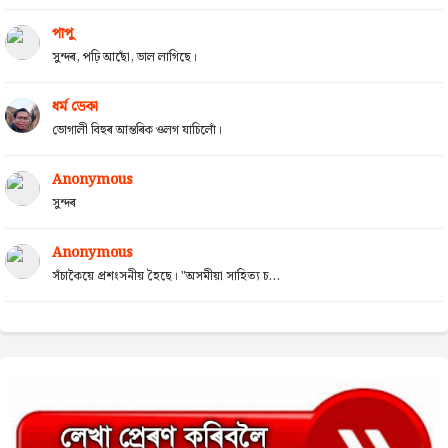
পাপু
সুন্দৰ, পঢ়ি আছোঁ, ভাল লাগিছে।
ধৰ্ম ডেকা
ভোগালী বিহুৰ আন্তৰিক ওলগ যাচিলোঁ।
Anonymous
সুন্দৰ
Anonymous
সঁচাকৈয়ে প্ৰশংসনীয় হৈছে। "অসমীয়া সাহিত্য চ...