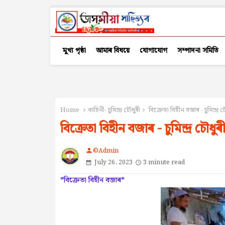
মুখ্য পৃষ্ঠা
আমাৰ বিষয়ে
যোগাযোগ
সম্পাদনা সমিতি
Home
কাহিনী- চুমিন্দ্ৰ চৌধুৰী
বিক্রেতা বিহীন বজাৰ - চুমিন্দ্ৰ চ
বিক্রেতা বিহীন বজাৰ - চুমিন্দ্ৰ চৌধুৰ
©Admin
person
July 26, 2023
3 minute read
*বিক্রেতা বিহীন বজাৰ*