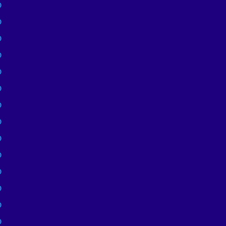
)
)
)
)
)
)
)
)
)
)
)
)
)
)