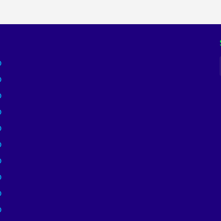
)
)
)
)
)
)
)
)
)
)