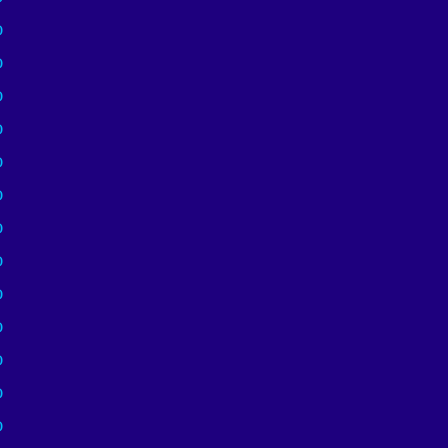
)
)
)
)
)
)
)
)
)
)
)
)
)