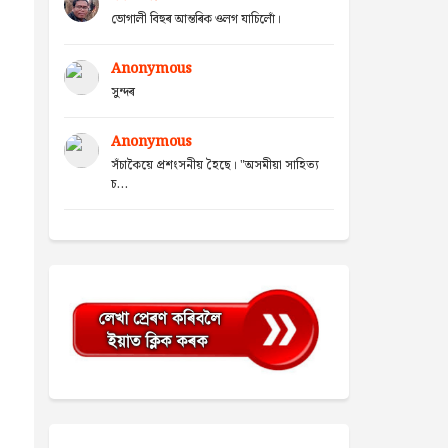
ভোগালী বিহুৰ আন্তৰিক ওলগ যাচিলোঁ।
Anonymous
সুন্দৰ
Anonymous
সঁচাকৈয়ে প্ৰশংসনীয় হৈছে। "অসমীয়া সাহিত্য
চ...