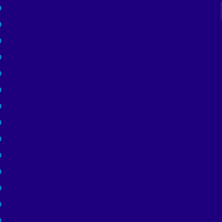
)
)
)
)
)
)
)
)
)
)
)
)
)
)