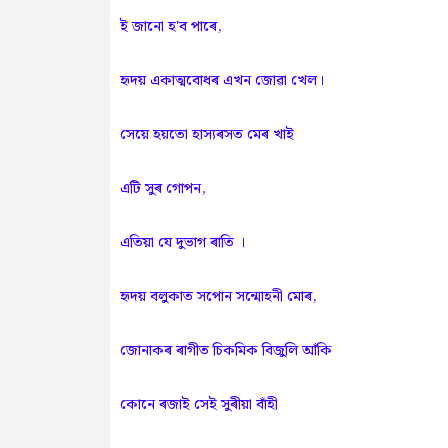
ই জানো হ'ব পাৰে,
হৃদয় একাত্মবোধৰ এখন জোৱা খেল।
সেয়ে হয়তো হাস্যৰসত মেৰ খাই
এটি সুৰ গোপন,
এতিয়া যে দুভাগ ৰাতি ।
হৃদয় বলুকাত সপোন সন্মোহনী মোৰ,
জোনাকৰ ৰাগীত চিকমিক বিজুলি আঁকি
কোনে ৰজাই সেই সুৰীয়া বাঁহী