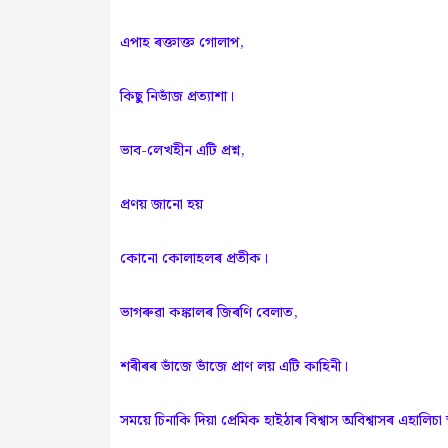
এপাহ ৰক্তাক্ত গোলাপ,
কিছু নিভাঁজ প্রত্যাশা।
ভাব-লেখহীন এটি প্রশ্ন,
প্রণয় জানো হয়
কোনো কোলাহলৰ প্ৰতীক।
ভাগৰুৱা কঙ্কালৰ জিৰণি বেলাত,
শৰীৰৰ ভাঁজে ভাঁজে প্রাণ লয় এটি কাহিনী।
সময়ে চিনাকি দিয়া প্রেমিক হাইঠাৰ বিশ্বাস অবিশ্বাসৰ এহালিচা স