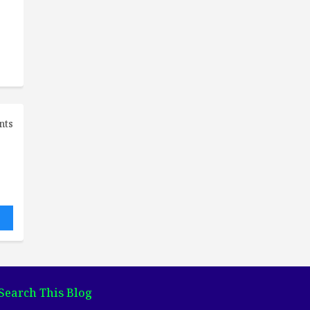
nts
Search This Blog