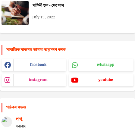
গাভিনী ভূত - দেৱ দাস
July 19, 2022
সামাজিক মাধ্যমত আমাক অনুসৰণ কৰক
facebook
whatsapp
instagram
youtube
পাঠকৰ মন্তব্য
পাপু
ধন্যবাদ