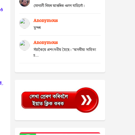
ভোগালী বিহুৰ আন্তৰিক ওলগ যাচিলোঁ।
ওঁ
Anonymous
সুন্দৰ
Anonymous
সঁচাকৈয়ে প্ৰশংসনীয় হৈছে। "অসমীয়া সাহিত্য
চ...
ই,