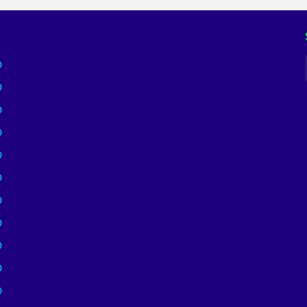
)
)
)
)
)
)
)
)
)
)
)