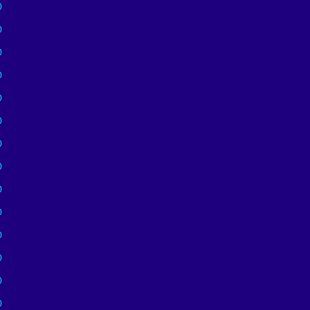
)
)
)
)
)
)
)
)
)
)
)
)
)
)