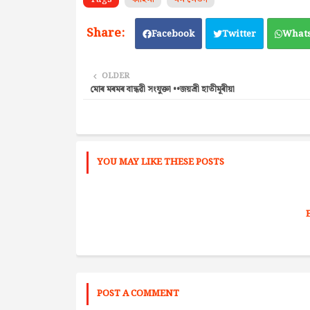
Facebook
Twitter
What
OLDER
মোৰ মৰমৰ বান্ধৱী সংযুক্তা ••জয়শ্ৰী হাতীমূৰীয়া
YOU MAY LIKE THESE POSTS
POST A COMMENT