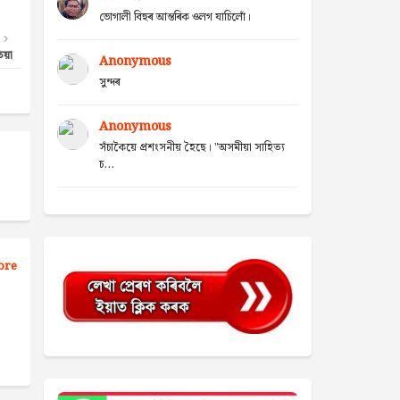
ভোগালী বিহুৰ আন্তৰিক ওলগ যাচিলোঁ।
িয়া
Anonymous
সুন্দৰ
Anonymous
সঁচাকৈয়ে প্ৰশংসনীয় হৈছে। "অসমীয়া সাহিত্য
চ...
ore