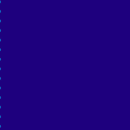
)
)
)
)
)
)
)
)
)
)
)
)
)
)