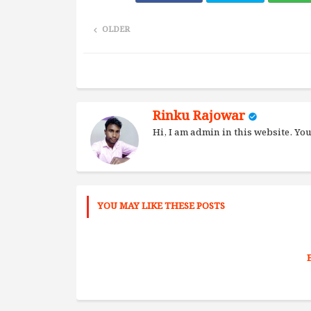
OLDER
Rinku Rajowar
Hi, I am admin in this website. Y
YOU MAY LIKE THESE POSTS