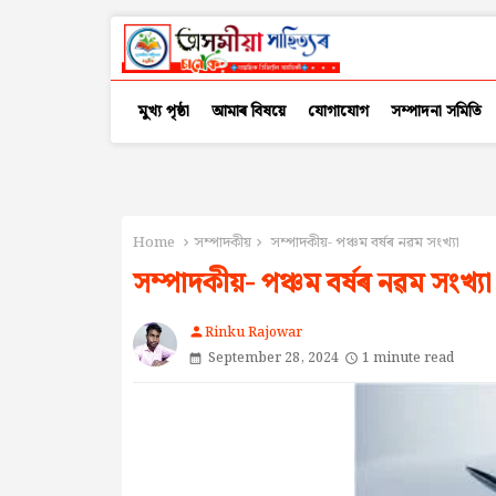
মুখ্য পৃষ্ঠা
আমাৰ বিষয়ে
যোগাযোগ
সম্পাদনা সমিতি
Home
সম্পাদকীয়
সম্পাদকীয়- পঞ্চম বৰ্ষৰ নৱম সংখ্যা
সম্পাদকীয়- পঞ্চম বৰ্ষৰ নৱম সংখ্যা
Rinku Rajowar
person
September 28, 2024
1 minute read