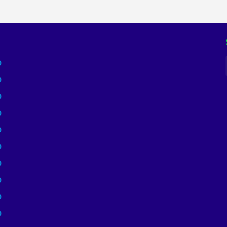
)
)
)
)
)
)
)
)
)
)