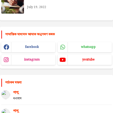
July 19, 2022
সামাজিক মাধ্যমত আমাক অনুসৰণ কৰক
facebook
whatsapp
instagram
youtube
পাঠকৰ মন্তব্য
পাপু
ধন্যবাদ
পাপু