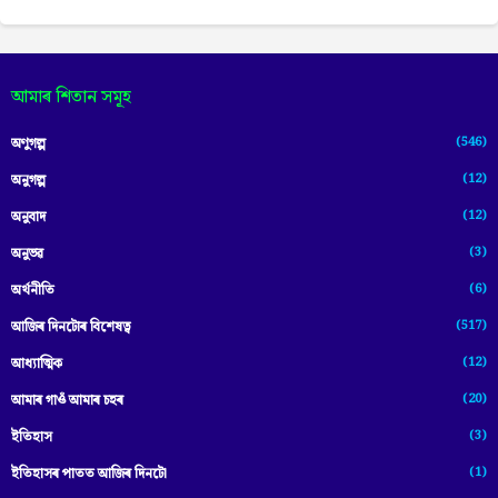
আমাৰ শিতান সমূহ
(546)
অণুগল্প
(12)
অনুগল্প
(12)
অনুবাদ
(3)
অনুভৱ
(6)
অৰ্থনীতি
(517)
আজিৰ দিনটোৰ বিশেষত্ব
(12)
আধ্যাত্মিক
(20)
আমাৰ গাওঁ আমাৰ চহৰ
(3)
ইতিহাস
(1)
ইতিহাসৰ পাতত আজিৰ দিনটো