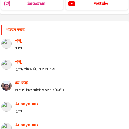
instagram
youtube
পাঠকৰ মন্তব্য
পাপু
ধন্যবাদ
পাপু
সুন্দৰ, পঢ়ি আছোঁ, ভাল লাগিছে।
ধৰ্ম ডেকা
ভোগালী বিহুৰ আন্তৰিক ওলগ যাচিলোঁ।
Anonymous
সুন্দৰ
Anonymous