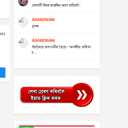
ভোগালী বিহুৰ আন্তৰিক ওলগ যাচিলোঁ।
Anonymous
সুন্দৰ
nts
Anonymous
সঁচাকৈয়ে প্ৰশংসনীয় হৈছে। "অসমীয়া সাহিত্য
চ...