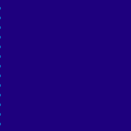
)
)
)
)
)
)
)
)
)
)
)
)
)