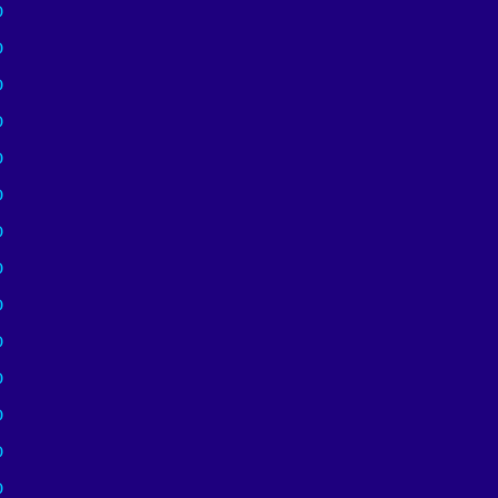
)
)
)
)
)
)
)
)
)
)
)
)
)
)