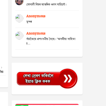
ভোগালী বিহুৰ আন্তৰিক ওলগ যাচিলোঁ।
Anonymous
সুন্দৰ
Anonymous
সঁচাকৈয়ে প্ৰশংসনীয় হৈছে। "অসমীয়া সাহিত্য
চ...
য়া