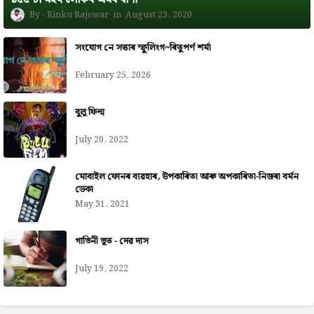
Rinku Rajowar
August 23, 2020
সংযোগ নে সত্তাৰ স্ফুলিংগ~ৰিতুপৰ্ণ শৰ্মা
February 25, 2026
বুলু ফিল্ম
July 20, 2022
মোবাইল ফোনৰ ব্যৱহাৰ, উপকাৰিতা আৰু অপকাৰিতা-নিজৰা বৰ্মন
ডেকা
May 31, 2021
গাভিনী ভূত - দেৱ দাস
July 19, 2022