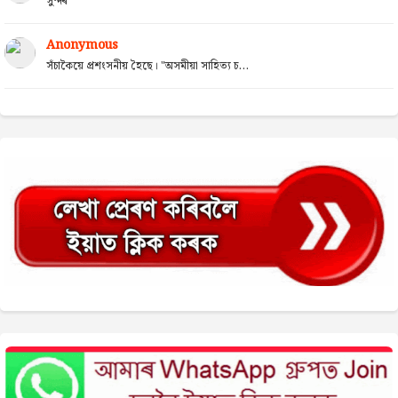
সুন্দৰ
Anonymous
সঁচাকৈয়ে প্ৰশংসনীয় হৈছে। "অসমীয়া সাহিত্য চ...