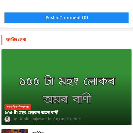
Post a Comment (0)
জনপ্রিয় লেখা
চানেকিৰ শিশুচ'ৰা
১৫৫ টা মহৎ লোকৰ অমৰ বাণী
Rinku Rajowar
August 23, 2020