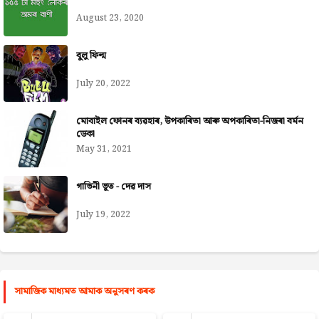
August 23, 2020
বুলু ফিল্ম
July 20, 2022
মোবাইল ফোনৰ ব্যৱহাৰ, উপকাৰিতা আৰু অপকাৰিতা-নিজৰা বৰ্মন
ডেকা
May 31, 2021
গাভিনী ভূত - দেৱ দাস
July 19, 2022
সামাজিক মাধ্যমত আমাক অনুসৰণ কৰক