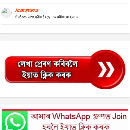
Anonymous
সঁচাকৈয়ে প্ৰশংসনীয় হৈছে। "অসমীয়া সাহিত্য চ...