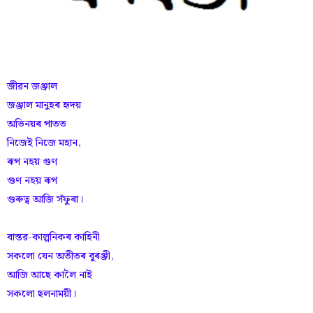
জীৱন জঞ্জাল
জঞ্জাল মানুহৰ হৃদয়
অভিনয়ৰ পাতত
নিজেই নিজে মহান,
ৰূপ নহয় গুণ
গুণ নহয় ৰূপ
গুৰুত্ব আজি সঁফুৰা।
বাস্তৱ-কাল্পনিকৰ কাহিনী
সকলো যেন অতীতৰ বুৰঞ্জী,
আজি আছে কালৈ নাই
সকলো ছলনাময়ী।