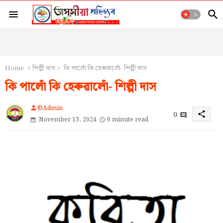
Home
শিল্পী দাস
কি পালোঁ কি হেৰুৱালোঁ- শিল্পী দাস
কি পালোঁ কি হেৰুৱালোঁ- শিল্পী দাস
©Admin
person
0
share
November 13, 2024
0 minute read