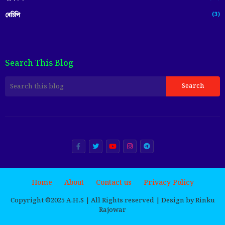
(3)
ৰেচিপি
Search This Blog
Home
About
Contact us
Privacy Policy
Copyright ©️2025 A.H.S | All Rights reserved | Design by Rinku
Rajowar