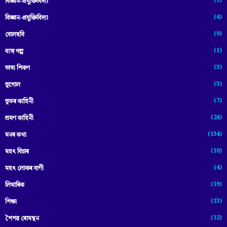
(1)
বিজ্ঞান-প্রযুক্তিবিদ্যা
(4)
বিজ্ঞান-প্ৰযুক্তিবিদ্যা
(9)
বোলছবি
(1)
ব্যঙ্গ গল্প
(3)
ভাষা শিকণ
(3)
ভূগোল
(7)
ভূতৰ কাহিনী
(24)
ভ্ৰমণ কাহিনী
(134)
মনৰ কথা
(10)
মহৎ বিচাৰ
(4)
মহৎ লোকৰ বাণী
(19)
লিমাৰিক
(13)
শিক্ষা
(12)
শৈশৱ ৰোমন্থন