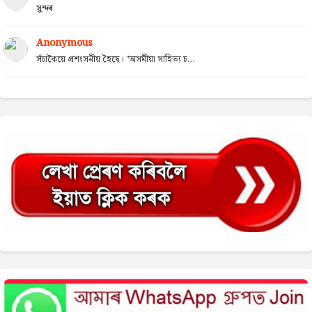
সুন্দৰ
Anonymous
সঁচাকৈয়ে প্ৰশংসনীয় হৈছে। "অসমীয়া সাহিত্য চ...