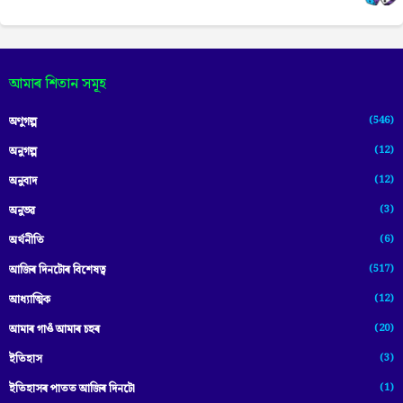
আমাৰ শিতান সমূহ
(546)
অণুগল্প
(12)
অনুগল্প
(12)
অনুবাদ
(3)
অনুভৱ
(6)
অৰ্থনীতি
(517)
আজিৰ দিনটোৰ বিশেষত্ব
(12)
আধ্যাত্মিক
(20)
আমাৰ গাওঁ আমাৰ চহৰ
(3)
ইতিহাস
(1)
ইতিহাসৰ পাতত আজিৰ দিনটো