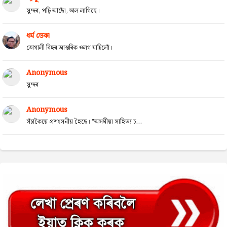
সুন্দৰ, পঢ়ি আছোঁ, ভাল লাগিছে।
ধৰ্ম ডেকা
ভোগালী বিহুৰ আন্তৰিক ওলগ যাচিলোঁ।
Anonymous
সুন্দৰ
Anonymous
সঁচাকৈয়ে প্ৰশংসনীয় হৈছে। "অসমীয়া সাহিত্য চ...