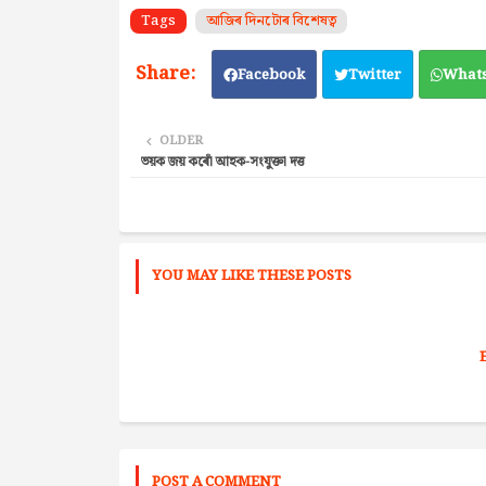
Tags
আজিৰ দিনটোৰ বিশেষত্ব
Facebook
Twitter
What
OLDER
ভয়ক জয় কৰোঁ আহক-সংযুক্তা দত্ত
YOU MAY LIKE THESE POSTS
POST A COMMENT