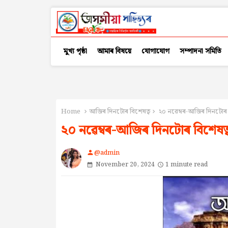
মুখ্য পৃষ্ঠা
আমাৰ বিষয়ে
যোগাযোগ
সম্পাদনা সমিতি
Home
আজিৰ দিনটোৰ বিশেষত্ব
২০ নৱেম্বৰ-আজিৰ দিনটোৰ ব
২০ নৱেম্বৰ-আজিৰ দিনটোৰ বিশেষত্
@admin
person
November 20, 2024
1 minute read