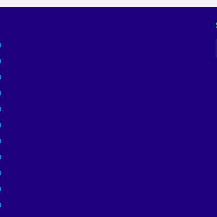
)
)
)
)
)
)
)
)
)
)
)