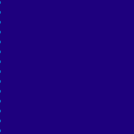
)
)
)
)
)
)
)
)
)
)
)
)
)
)