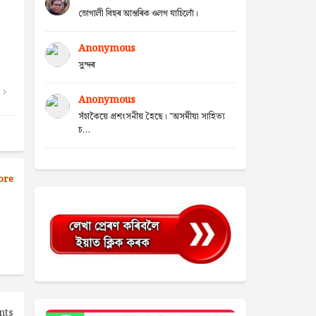
ভোগালী বিহুৰ আন্তৰিক ওলগ যাচিলোঁ।
Anonymous
সুন্দৰ
Anonymous
সঁচাকৈয়ে প্ৰশংসনীয় হৈছে। "অসমীয়া সাহিত্য
চ...
ore
nts