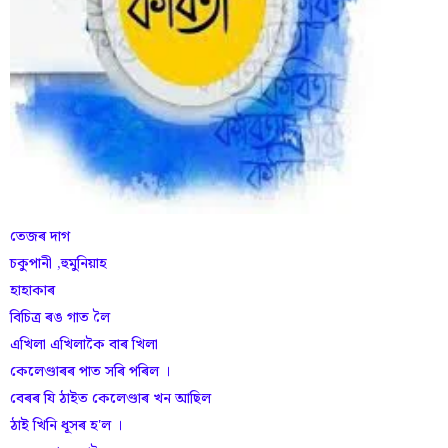
তেজৰ দাগ
চকুপানী ,হুমুনিয়াহ
হাহাকাৰ
বিচিত্ৰ ৰঙ গাত লৈ
এখিলা এখিলাকৈ বাৰ খিলা
কেলেণ্ডাৰৰ পাত সৰি পৰিল ।
বেৰৰ যি ঠাইত কেলেণ্ডাৰ খন আছিল
ঠাই খিনি ধূসৰ হ'ল ।