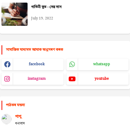
গাভিনী ভূত - দেৱ দাস
July 19, 2022
সামাজিক মাধ্যমত আমাক অনুসৰণ কৰক
facebook
whatsapp
instagram
youtube
পাঠকৰ মন্তব্য
পাপু
ধন্যবাদ