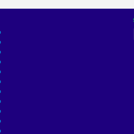
)
)
)
)
)
)
)
)
)
)
)