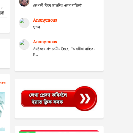
ভোগালী বিহুৰ আন্তৰিক ওলগ যাচিলোঁ।
টকী
Anonymous
সুন্দৰ
Anonymous
সঁচাকৈয়ে প্ৰশংসনীয় হৈছে। "অসমীয়া সাহিত্য
চ...
ore