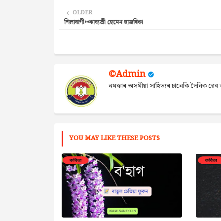
OLDER
শিলাবাণী••কাব্যশ্ৰী হেমেন হাজৰিকা
©Admin
নমস্কাৰ অসমীয়া সাহিত্যৰ চানেকি দৈনিক ৱ
YOU MAY LIKE THESE POSTS