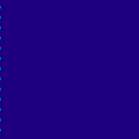
)
)
)
)
)
)
)
)
)
)
)
)
)