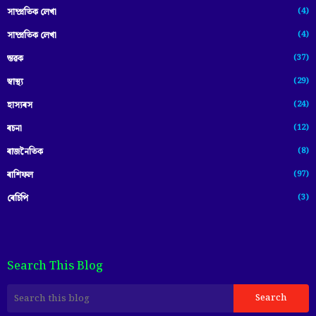
(4)
সাম্প্রতিক লেখা
(4)
সাম্প্ৰতিক লেখা
(37)
স্তৱক
(29)
স্বাস্থ্য
(24)
হাস্যৰস
(12)
ৰচনা
(8)
ৰাজনৈতিক
(97)
ৰাশিফল
(3)
ৰেচিপি
Search This Blog