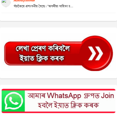
Anonymous
সঁচাকৈয়ে প্ৰশংসনীয় হৈছে। "অসমীয়া সাহিত্য চ...