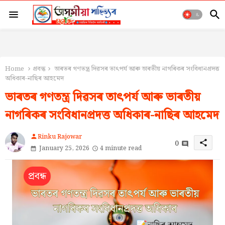
Home
প্ৰবন্ধ
ভাৰতৰ গণতন্ত্ৰ দিৱসৰ তাৎপৰ্য আৰু ভাৰতীয় নাগৰিকৰ সংবিধানপ্ৰদত্ত
অধিকাৰ-নাছিৰ আহমেদ
ভাৰতৰ গণতন্ত্ৰ দিৱসৰ তাৎপৰ্য আৰু ভাৰতীয়
নাগৰিকৰ সংবিধানপ্ৰদত্ত অধিকাৰ-নাছিৰ আহমেদ
Rinku Rajowar
person
0
share
January 25, 2026
4 minute read