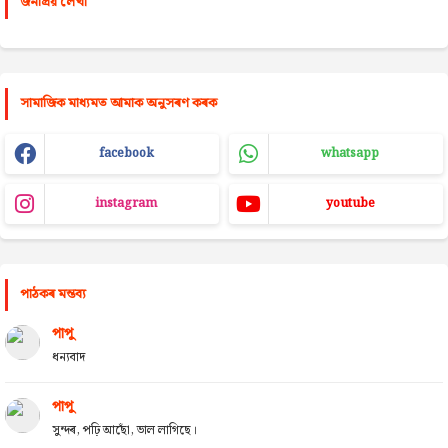
জনপ্রিয় লেখা
সামাজিক মাধ্যমত আমাক অনুসৰণ কৰক
facebook
whatsapp
instagram
youtube
পাঠকৰ মন্তব্য
পাপু
ধন্যবাদ
পাপু
সুন্দৰ, পঢ়ি আছোঁ, ভাল লাগিছে।