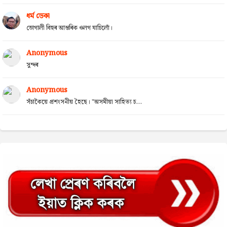
ধৰ্ম ডেকা
ভোগালী বিহুৰ আন্তৰিক ওলগ যাচিলোঁ।
Anonymous
সুন্দৰ
Anonymous
সঁচাকৈয়ে প্ৰশংসনীয় হৈছে। "অসমীয়া সাহিত্য চ...