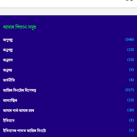
আমাৰ শিতান সমূহ
(546)
অণুগল্প
(12)
অনুগল্প
(12)
অনুবাদ
(3)
অনুভৱ
(6)
অৰ্থনীতি
(517)
আজিৰ দিনটোৰ বিশেষত্ব
(12)
আধ্যাত্মিক
(20)
আমাৰ গাওঁ আমাৰ চহৰ
(3)
ইতিহাস
(1)
ইতিহাসৰ পাতত আজিৰ দিনটো