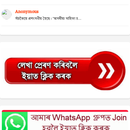
Anonymous
সঁচাকৈয়ে প্ৰশংসনীয় হৈছে। "অসমীয়া সাহিত্য চ...