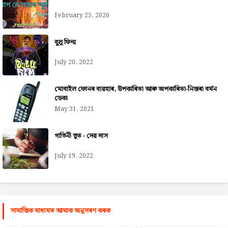
February 25, 2026
বুলু ফিল্ম
July 20, 2022
মোবাইল ফোনৰ ব্যৱহাৰ, উপকাৰিতা আৰু অপকাৰিতা-নিজৰা বৰ্মন
ডেকা
May 31, 2021
গাভিনী ভূত - দেৱ দাস
July 19, 2022
সামাজিক মাধ্যমত আমাক অনুসৰণ কৰক