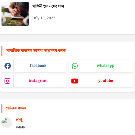
গাভিনী ভূত - দেৱ দাস
July 19, 2022
সামাজিক মাধ্যমত আমাক অনুসৰণ কৰক
facebook
whatsapp
instagram
youtube
পাঠকৰ মন্তব্য
পাপু
ধন্যবাদ