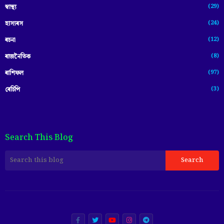
(29)
স্বাস্থ্য
(24)
হাস্যৰস
(12)
ৰচনা
(8)
ৰাজনৈতিক
(97)
ৰাশিফল
(3)
ৰেচিপি
Search This Blog