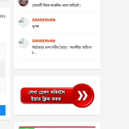
ভোগালী বিহুৰ আন্তৰিক ওলগ যাচিলোঁ।
nts
Anonymous
সুন্দৰ
Anonymous
সঁচাকৈয়ে প্ৰশংসনীয় হৈছে। "অসমীয়া সাহিত্য
চ...