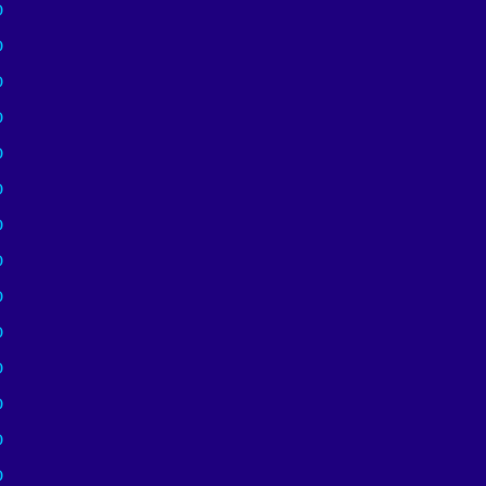
)
)
)
)
)
)
)
)
)
)
)
)
)
)