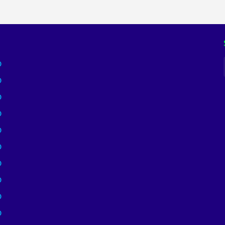
)
)
)
)
)
)
)
)
)
)