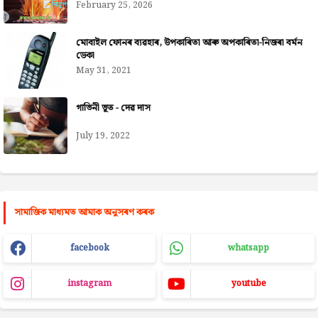
February 25, 2026
মোবাইল ফোনৰ ব্যৱহাৰ, উপকাৰিতা আৰু অপকাৰিতা-নিজৰা বৰ্মন
ডেকা
May 31, 2021
গাভিনী ভূত - দেৱ দাস
July 19, 2022
সামাজিক মাধ্যমত আমাক অনুসৰণ কৰক
facebook
whatsapp
instagram
youtube