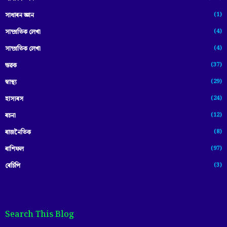
(1)
সাধাৰন জ্ঞান
(4)
সাম্প্রতিক লেখা
(4)
সাম্প্ৰতিক লেখা
(37)
স্তৱক
(29)
স্বাস্থ্য
(24)
হাস্যৰস
(12)
ৰচনা
(8)
ৰাজনৈতিক
(97)
ৰাশিফল
(3)
ৰেচিপি
Search This Blog