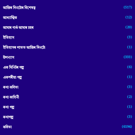
(517)
আজিৰ দিনটোৰ বিশেষত্ব
(12)
আধ্যাত্মিক
(20)
আমাৰ গাওঁ আমাৰ চহৰ
(3)
ইতিহাস
(1)
ইতিহাসৰ পাতত আজিৰ দিনটো
(333)
উপন্যাস
(6)
এক মিনিটৰ গল্প
(1)
একশৰীয়া গল্প
(3)
কথা কবিতা
(2)
কথা কাহিনী
(1)
কথা গল্প
(3)
কথাগল্প
(6194)
কবিতা