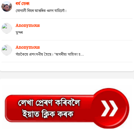
ধৰ্ম ডেকা
ভোগালী বিহুৰ আন্তৰিক ওলগ যাচিলোঁ।
Anonymous
সুন্দৰ
Anonymous
সঁচাকৈয়ে প্ৰশংসনীয় হৈছে। "অসমীয়া সাহিত্য চ...