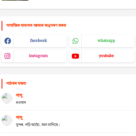
সামাজিক মাধ্যমত আমাক অনুসৰণ কৰক
facebook
whatsapp
instagram
youtube
পাঠকৰ মন্তব্য
পাপু
ধন্যবাদ
পাপু
সুন্দৰ, পঢ়ি আছোঁ, ভাল লাগিছে।