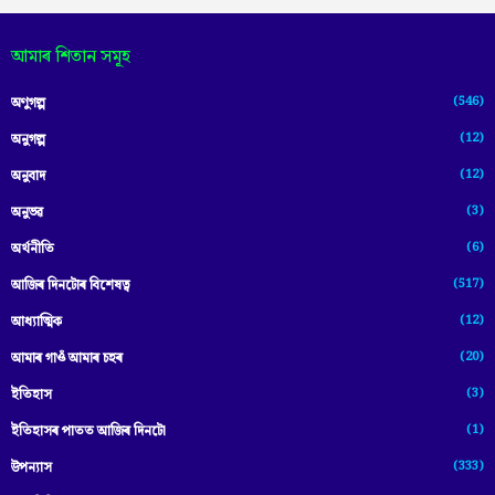
আমাৰ শিতান সমূহ
(546)
অণুগল্প
(12)
অনুগল্প
(12)
অনুবাদ
(3)
অনুভৱ
(6)
অৰ্থনীতি
(517)
আজিৰ দিনটোৰ বিশেষত্ব
(12)
আধ্যাত্মিক
(20)
আমাৰ গাওঁ আমাৰ চহৰ
(3)
ইতিহাস
(1)
ইতিহাসৰ পাতত আজিৰ দিনটো
(333)
উপন্যাস