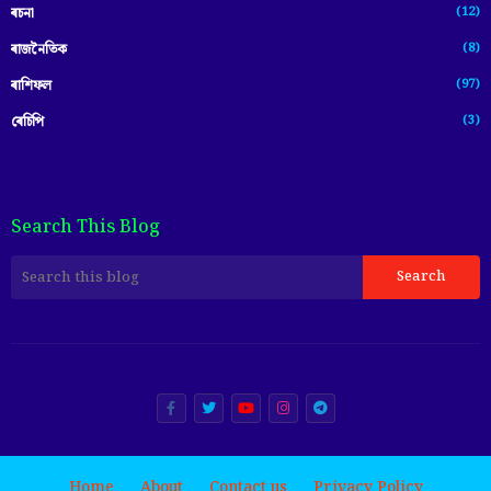
(12)
ৰচনা
(8)
ৰাজনৈতিক
(97)
ৰাশিফল
(3)
ৰেচিপি
Search This Blog
Home
About
Contact us
Privacy Policy