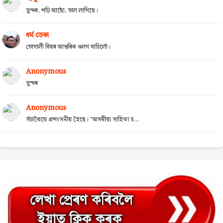
সুন্দৰ, পঢ়ি আছোঁ, ভাল লাগিছে।
ধৰ্ম ডেকা
ভোগালী বিহুৰ আন্তৰিক ওলগ যাচিলোঁ।
Anonymous
সুন্দৰ
Anonymous
সঁচাকৈয়ে প্ৰশংসনীয় হৈছে। "অসমীয়া সাহিত্য চ...