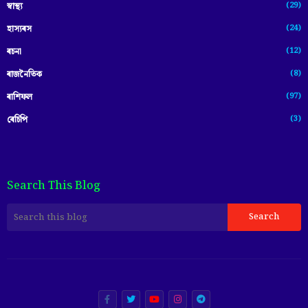
(29)
স্বাস্থ্য
(24)
হাস্যৰস
(12)
ৰচনা
(8)
ৰাজনৈতিক
(97)
ৰাশিফল
(3)
ৰেচিপি
Search This Blog