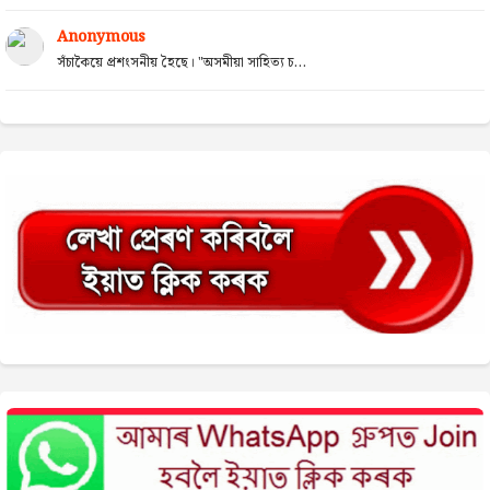
Anonymous
সঁচাকৈয়ে প্ৰশংসনীয় হৈছে। "অসমীয়া সাহিত্য চ...