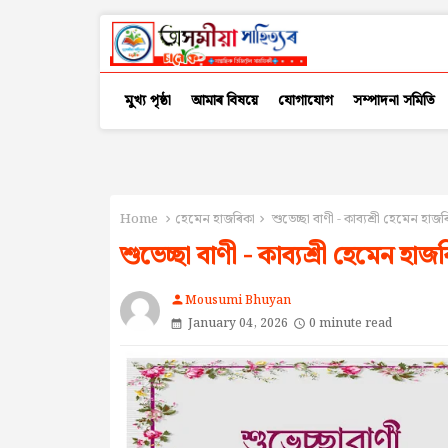
মুখ্য পৃষ্ঠা
আমাৰ বিষয়ে
যোগাযোগ
সম্পাদনা সমিতি
Home
হেমেন হাজৰিকা
শুভেচ্ছা বাণী - কাব্যশ্ৰী হেমেন হাজৰ
শুভেচ্ছা বাণী - কাব্যশ্ৰী হেমেন হাজ
Mousumi Bhuyan
person
January 04, 2026
0 minute read