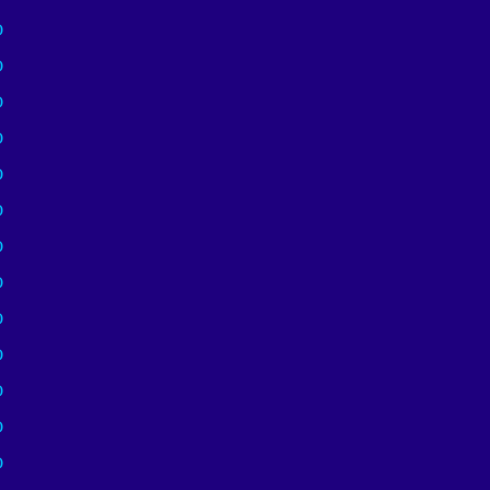
)
)
)
)
)
)
)
)
)
)
)
)
)