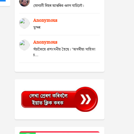
ভোগালী বিহুৰ আন্তৰিক ওলগ যাচিলোঁ।
Anonymous
সুন্দৰ
Anonymous
সঁচাকৈয়ে প্ৰশংসনীয় হৈছে। "অসমীয়া সাহিত্য
চ...