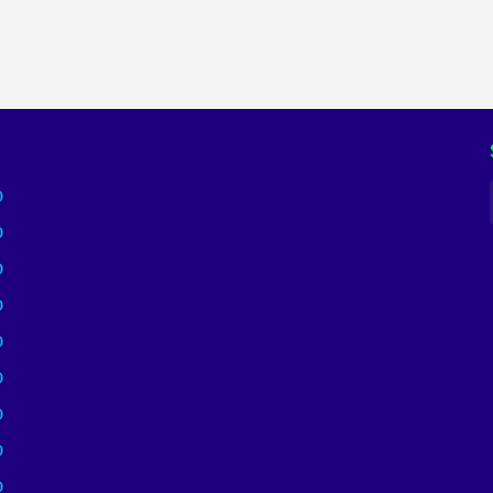
)
)
)
)
)
)
)
)
)