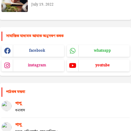
July 19, 2022
সামাজিক মাধ্যমত আমাক অনুসৰণ কৰক
facebook
whatsapp
instagram
youtube
পাঠকৰ মন্তব্য
পাপু
ধন্যবাদ
পাপু