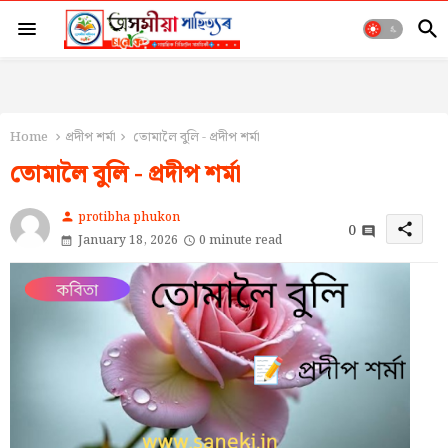
Home
প্ৰদীপ শৰ্মা
তোমালৈ বুলি - প্ৰদীপ শৰ্মা
তোমালৈ বুলি - প্ৰদীপ শৰ্মা
protibha phukon
person
0
share
January 18, 2026
0 minute read