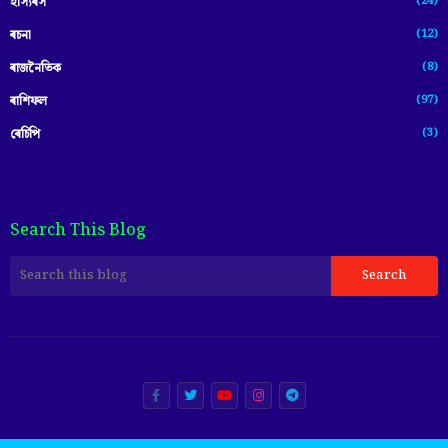
(24)
হাস্যৰস
(12)
ৰচনা
(8)
ৰাজনৈতিক
(97)
ৰাশিফল
(3)
ৰেচিপি
Search This Blog