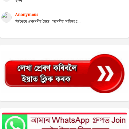
সুন্দৰ
Anonymous
সঁচাকৈয়ে প্ৰশংসনীয় হৈছে। "অসমীয়া সাহিত্য চ...