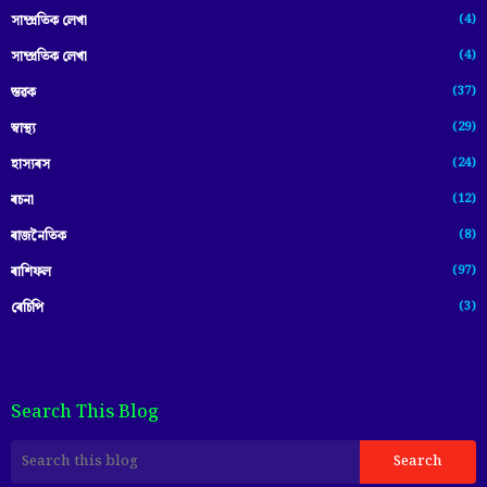
(4)
সাম্প্রতিক লেখা
(4)
সাম্প্ৰতিক লেখা
(37)
স্তৱক
(29)
স্বাস্থ্য
(24)
হাস্যৰস
(12)
ৰচনা
(8)
ৰাজনৈতিক
(97)
ৰাশিফল
(3)
ৰেচিপি
Search This Blog