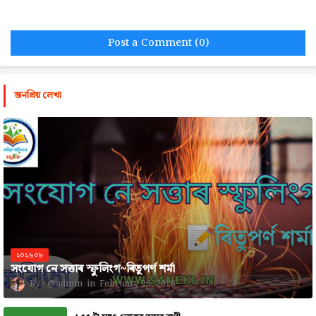
Post a Comment (0)
জনপ্রিয় লেখা
২০২৬০৮
সংযোগ নে সত্তাৰ স্ফুলিংগ~ৰিতুপৰ্ণ শৰ্মা
@admin
February 25, 2026