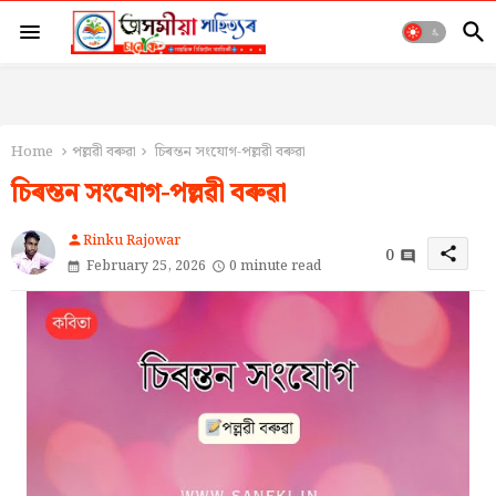
Home
পল্লৱী বৰুৱা
চিৰন্তন সংযোগ-পল্লৱী বৰুৱা
চিৰন্তন সংযোগ-পল্লৱী বৰুৱা
Rinku Rajowar
person
0
share
February 25, 2026
0 minute read